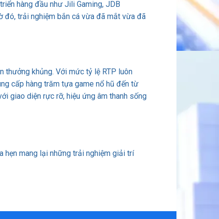
 triển hàng đầu như Jili Gaming, JDB
 đó, trải nghiệm bắn cá vừa đã mắt vừa đã
ận thưởng khủng. Với mức tỷ lệ RTP luôn
 Cung cấp hàng trăm tựa game nổ hũ đến từ
với giao diện rực rỡ, hiệu ứng âm thanh sống
 hẹn mang lại những trải nghiệm giải trí