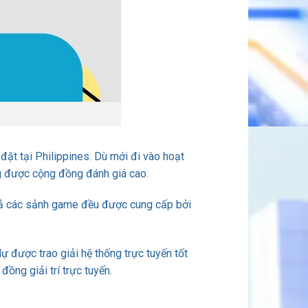
 đặt tại Philippines. Dù mới đi vào hoạt
ng được cộng đồng đánh giá cao.
 cả các sảnh game đều được cung cấp bởi
ự được trao giải hệ thống trực tuyến tốt
ồng giải trí trực tuyến.