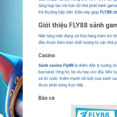
tảng hợp tác với hơn 50 nhà phát hành game
trả thưởng hấp dẫn. Điều này giúp
FLY88 ch
Giới thiệu FLY88 sảnh ga
Nền tảng hiện đang sở hữu hàng trăm trò chơ
đều được đảm bảo chất lượng từ các nhà p
Casino
Sảnh casino Fly88
là điểm đến lý tưởng ch
baccarat, rồng hổ, tài xỉu hay xóc đĩa. Mỗi 
và lôi cuốn. Điểm mạnh nổi bật của sảnh casi
được phát sóng trực tiếp.
Bắn cá