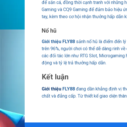
để săn cá, đồng thời cạnh tranh với những h
Gaming và CQ9 Gaming để đảm bảo hiệu ứng
tay, kèm theo cơ hội nhận thưởng hấp dẫn k
Nổ hũ
Giới thiệu FLY88
sảnh nổ hũ là điểm đến lý 
trên 96%, người chơi có thể dễ dàng rinh về
các đối tác lớn như RTG Slot, Microgaming 
động và tỷ lệ trả thưởng hấp dẫn.
Kết luận
Giới thiệu
FLY88
đang dần khẳng định vị thế
chất và đẳng cấp. Từ thiết kế giao diện thâ