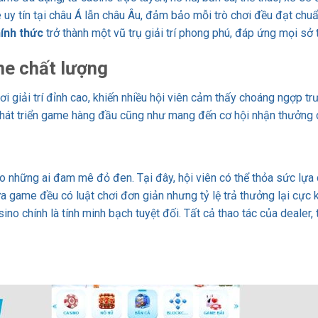
 uy tín tại châu Á lẫn châu Âu, đảm bảo mỗi trò chơi đều đạt chu
ính thức
trở thành một vũ trụ giải trí phong phú, đáp ứng mọi sở 
me chất lượng
i giải trí đỉnh cao, khiến nhiều hội viên cảm thấy choáng ngợp t
hát triển game hàng đầu cũng như mang đến cơ hội nhận thưởng 
o những ai đam mê đỏ đen. Tại đây, hội viên có thể thỏa sức lựa 
tựa game đều có luật chơi đơn giản nhưng tỷ lệ trả thưởng lại cực 
no chính là tính minh bạch tuyệt đối. Tất cả thao tác của dealer, t