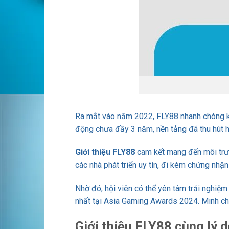
Ra mắt vào năm 2022, FLY88 nhanh chóng khẳng
động chưa đầy 3 năm, nền tảng đã thu hút h
Giới thiệu FLY88
cam kết mang đến môi trườ
các nhà phát triển uy tín, đi kèm chứng nh
Nhờ đó, hội viên có thể yên tâm trải nghiệm
nhất tại Asia Gaming Awards 2024. Minh chứn
Giới thiệu FLY88 cùng lý 