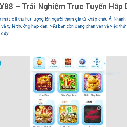
LY88 – Trải Nghiệm Trực Tuyến Hấp 
 mắt, đã thu hút lượng lớn người tham gia từ khắp châu Á. Nhanh 
hú và tỷ lệ thưởng hấp dẫn. Nếu bạn còn đang phân vân về việc th
 đây.