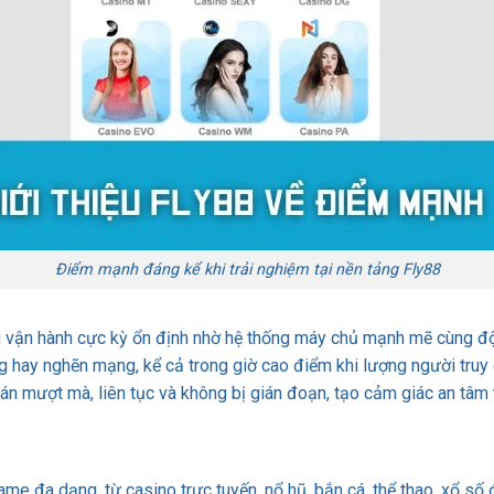
Điểm mạnh đáng kể khi trải nghiệm tại nền tảng Fly88
 vận hành cực kỳ ổn định nhờ hệ thống máy chủ mạnh mẽ cùng đội
ag hay nghẽn mạng, kể cả trong giờ cao điểm khi lượng người truy 
n mượt mà, liên tục và không bị gián đoạn, tạo cảm giác an tâm tu
e đa dạng, từ casino trực tuyến, nổ hũ, bắn cá, thể thao, xổ số