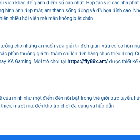
ội viên khác để giành điểm số cao nhất. Hợp tác với các nhà phát
 hình ảnh đẹp mắt, âm thanh sống động và đồ họa đỉnh cao. Nhờ
hiến nhiều hội viên mê mẩn không biết chán.
tưởng cho những ai muốn vừa giải trí đơn giản, vừa có cơ hội nh
 các phần thưởng giá trị, thậm chí lên đến hàng chục triệu đồng.
hay KA Gaming. Mỗi trò chơi tại
https://fly88x.art/
được thiết kế 
 của mình như một điểm đến nổi bật trong thế giới trực tuyến, hứa
n thiện, mượt mà, đến kho trò chơi đa dạng và hấp dẫn.