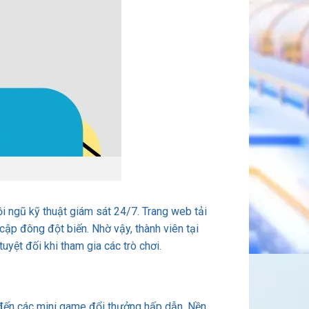
 ngũ kỹ thuật giám sát 24/7. Trang web tải
cập đông đột biến. Nhờ vậy, thành viên tại
yệt đối khi tham gia các trò chơi.
 đến các mini game đổi thưởng hấp dẫn. Nền