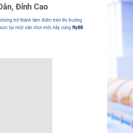
Dẫn, Đỉnh Cao
chóng trở thành tâm điểm trên thị trường
ử sức tại một sân chơi mới, hãy cùng
fly88