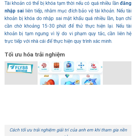
Tài khoản có thể bị khóa tạm thời nếu có quá nhiều lần
đăng
nhập sai
liên tiếp, nhằm mục đích bảo vệ tài khoản. Nếu tài
khoản bị khóa do nhập sai mật khẩu quá nhiều lần, bạn chỉ
cần chờ khoảng 15-30 phút để thử thực hiện lại. Nếu tài
khoản bị tạm ngưng vì lý do vi phạm quy tắc, cần liên hệ
trực tiếp với nhà cái để thực hiện quy trình xác minh.
Tối ưu hóa trải nghiệm
Cách tối ưu trải nghiệm giải trí của anh em khi tham gia nền