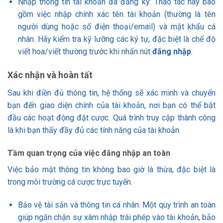
Nhập thông tin tài khoản đã đăng ký: Thao tác này bao
gồm việc nhập chính xác tên tài khoản (thường là tên
người dùng hoặc số điện thoại/email) và mật khẩu cá
nhân. Hãy kiểm tra kỹ lưỡng các ký tự, đặc biệt là chế độ
viết hoa/viết thường trước khi nhấn nút
đăng nhập
.
Xác nhận và hoàn tất
Sau khi điền đủ thông tin, hệ thống sẽ xác minh và chuyển
bạn đến giao diện chính của tài khoản, nơi bạn có thể bắt
đầu các hoạt động đặt cược. Quá trình truy cập thành công
là khi bạn thấy đầy đủ các tính năng của tài khoản.
Tầm quan trọng của việc đăng nhập an toàn
Việc bảo mật thông tin không bao giờ là thừa, đặc biệt là
trong môi trường cá cược trực tuyến.
Bảo vệ tài sản và thông tin cá nhân: Một quy trình an toàn
giúp ngăn chặn sự xâm nhập trái phép vào tài khoản, bảo