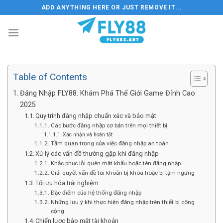
Skip
ADD ANYTHING HERE OR JUST REMOVE IT...
to
content
Table of Contents
Đăng Nhập FLY88: Khám Phá Thế Giới Game Đỉnh Cao
2025
Quy trình đăng nhập chuẩn xác và bảo mật
Các bước đăng nhập cơ bản trên mọi thiết bị
Xác nhận và hoàn tất
Tầm quan trọng của việc đăng nhập an toàn
Xử lý các vấn đề thường gặp khi đăng nhập
Khắc phục lỗi quên mật khẩu hoặc tên đăng nhập
Giải quyết vấn đề tài khoản bị khóa hoặc bị tạm ngưng
Tối ưu hóa trải nghiệm
Đặc điểm của hệ thống đăng nhập
Những lưu ý khi thực hiện đăng nhập trên thiết bị công
cộng
Chiến lược bảo mật tài khoản