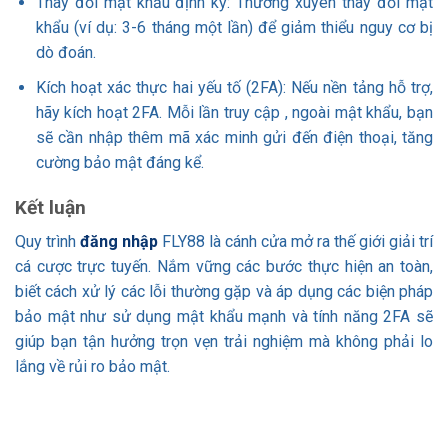
Thay đổi mật khẩu định kỳ: Thường xuyên thay đổi mật
khẩu (ví dụ: 3-6 tháng một lần) để giảm thiểu nguy cơ bị
dò đoán.
Kích hoạt xác thực hai yếu tố (2FA): Nếu nền tảng hỗ trợ,
hãy kích hoạt 2FA. Mỗi lần truy cập , ngoài mật khẩu, bạn
sẽ cần nhập thêm mã xác minh gửi đến điện thoại, tăng
cường bảo mật đáng kể.
Kết luận
Quy trình
đăng nhập
FLY88 là cánh cửa mở ra thế giới giải trí
cá cược trực tuyến. Nắm vững các bước thực hiện an toàn,
biết cách xử lý các lỗi thường gặp và áp dụng các biện pháp
bảo mật như sử dụng mật khẩu mạnh và tính năng 2FA sẽ
giúp bạn tận hưởng trọn vẹn trải nghiệm mà không phải lo
lắng về rủi ro bảo mật.