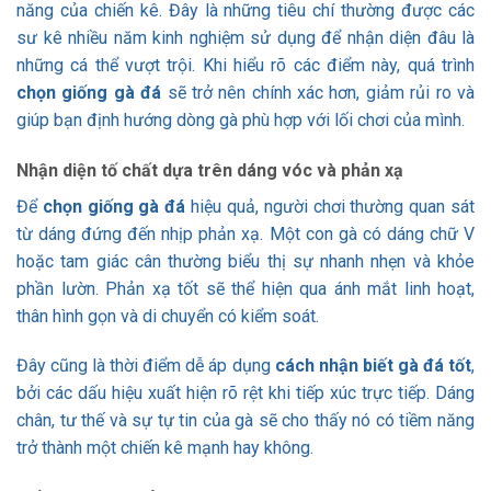
năng của chiến kê. Đây là những tiêu chí thường được các
sư kê nhiều năm kinh nghiệm sử dụng để nhận diện đâu là
những cá thể vượt trội. Khi hiểu rõ các điểm này, quá trình
chọn giống gà đá
sẽ trở nên chính xác hơn, giảm rủi ro và
giúp bạn định hướng dòng gà phù hợp với lối chơi của mình.
Nhận diện tố chất dựa trên dáng vóc và phản xạ
Để
chọn giống gà đá
hiệu quả, người chơi thường quan sát
từ dáng đứng đến nhịp phản xạ. Một con gà có dáng chữ V
hoặc tam giác cân thường biểu thị sự nhanh nhẹn và khỏe
phần lườn. Phản xạ tốt sẽ thể hiện qua ánh mắt linh hoạt,
thân hình gọn và di chuyển có kiểm soát.
Đây cũng là thời điểm dễ áp dụng
cách nhận biết gà đá tốt
,
bởi các dấu hiệu xuất hiện rõ rệt khi tiếp xúc trực tiếp. Dáng
chân, tư thế và sự tự tin của gà sẽ cho thấy nó có tiềm năng
trở thành một chiến kê mạnh hay không.