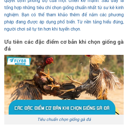
quyết định phong độ của một chiến kê mạnh. Sau đây là
tổng hợp những tiêu chí chọn giống chuẩn nhất từ sư kê kinh
nghiệm. Bạn có thể tham khảo thêm để nắm các phương
pháp đang được áp dụng phổ biến. Từ nền tảng hiểu đúng,
người chơi sẽ tự tin hơn khi tuyển chọn.
Ưu tiên các đặc điểm cơ bản khi chọn giống gà
đá
Tiêu chuẩn chọn giống gà đá