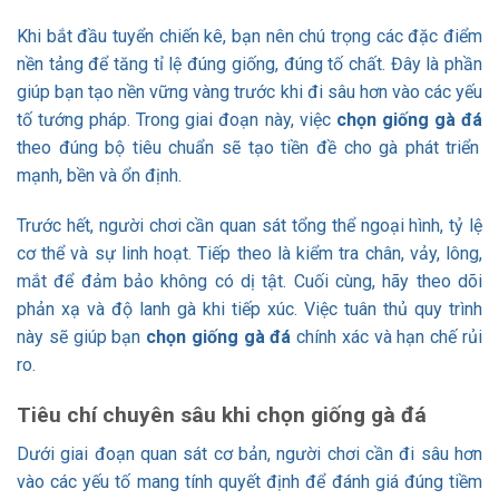
Khi bắt đầu tuyển chiến kê, bạn nên chú trọng các đặc điểm
nền tảng để tăng tỉ lệ đúng giống, đúng tố chất. Đây là phần
giúp bạn tạo nền vững vàng trước khi đi sâu hơn vào các yếu
tố tướng pháp. Trong giai đoạn này, việc
chọn giống gà đá
theo đúng bộ tiêu chuẩn sẽ tạo tiền đề cho gà phát triển
mạnh, bền và ổn định.
Trước hết, người chơi cần quan sát tổng thể ngoại hình, tỷ lệ
cơ thể và sự linh hoạt. Tiếp theo là kiểm tra chân, vảy, lông,
mắt để đảm bảo không có dị tật. Cuối cùng, hãy theo dõi
phản xạ và độ lanh gà khi tiếp xúc. Việc tuân thủ quy trình
này sẽ giúp bạn
chọn giống gà đá
chính xác và hạn chế rủi
ro.
Tiêu chí chuyên sâu khi chọn giống gà đá
Dưới giai đoạn quan sát cơ bản, người chơi cần đi sâu hơn
vào các yếu tố mang tính quyết định để đánh giá đúng tiềm