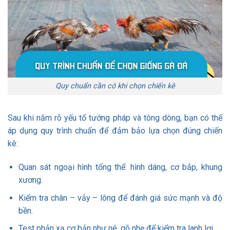
Quy chuẩn cần có khi chọn chiến kê
Sau khi nắm rõ yếu tố tướng pháp và tông dòng, bạn có thể
áp dụng quy trình chuẩn để đảm bảo lựa chọn đúng chiến
kê:
Quan sát ngoại hình tổng thể: hình dáng, cơ bắp, khung
xương.
Kiểm tra chân – vảy – lông để đánh giá sức mạnh và độ
bền.
Test phản xạ cơ bản như né, gõ nhẹ để kiểm tra lanh lợi.