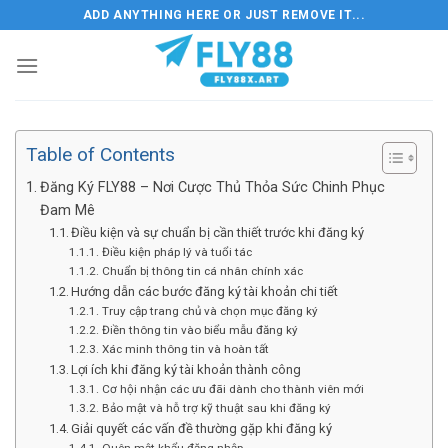
Skip
ADD ANYTHING HERE OR JUST REMOVE IT...
to
content
Table of Contents
Đăng Ký FLY88 – Nơi Cược Thủ Thỏa Sức Chinh Phục
Đam Mê
Điều kiện và sự chuẩn bị cần thiết trước khi đăng ký
Điều kiện pháp lý và tuổi tác
Chuẩn bị thông tin cá nhân chính xác
Hướng dẫn các bước đăng ký tài khoản chi tiết
Truy cập trang chủ và chọn mục đăng ký
Điền thông tin vào biểu mẫu đăng ký
Xác minh thông tin và hoàn tất
Lợi ích khi đăng ký tài khoản thành công
Cơ hội nhận các ưu đãi dành cho thành viên mới
Bảo mật và hỗ trợ kỹ thuật sau khi đăng ký
Giải quyết các vấn đề thường gặp khi đăng ký