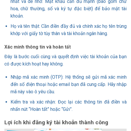
nhất và dễ nhớ. Mật khẩu cần đủ mạnh (bao gồm chữ
hoa, chữ thường, số và ký tự đặc biệt) để bảo mật tài
khoản.
Họ và tên thật: Cần điền đầy đủ và chính xác họ tên trùng
khớp với giấy tờ tùy thân và tài khoản ngân hàng.
Xác minh thông tin và hoàn tất
Đây là bước cuối cùng và quyết định việc tài khoản của bạn
có được kích hoạt hay không.
Nhập mã xác minh (OTP): Hệ thống sẽ gửi mã xác minh
đến số điện thoại hoặc email bạn đã cung cấp. Hãy nhập
mã này vào ô yêu cầu.
Kiểm tra và xác nhận: Đọc lại các thông tin đã điền và
nhấn nút “Hoàn tất” hoặc “Gửi”.
Lợi ích khi đăng ký tài khoản thành công