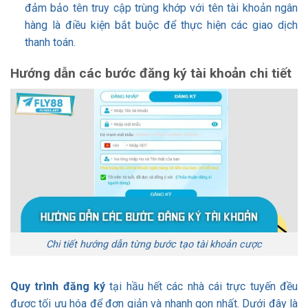
đảm bảo tên truy cập trùng khớp với tên tài khoản ngân
hàng là điều kiện bắt buộc để thực hiện các giao dịch
thanh toán.
Hướng dẫn các bước đăng ký tài khoản chi tiết
Chi tiết hướng dẫn từng bước tạo tài khoản cược
Quy trình đăng ký
tại hầu hết các nhà cái trực tuyến đều
được tối ưu hóa để đơn giản và nhanh gọn nhất. Dưới đây là