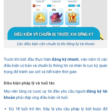
Các điều kiện cần chuẩn bị khi đăng ký tài khoản
Trước khi bắt đầu thực hiện
đăng ký nhanh
, việc nắm rõ các
điều kiện cơ bản và chuẩn bị thông tin cá nhân là cực kỳ quan
trọng để tránh sai sót và tiết kiệm thời gian.
Điều kiện pháp lý và tuổi tác
Mọi nền tảng cá cược uy tín đều yêu cầu người
đăng ký tài
khoản
phải đáp ứng điều kiện về tuổi.
Đủ 18 tuổi trở lên: Đây là yêu cầu pháp lý bắt buộc để